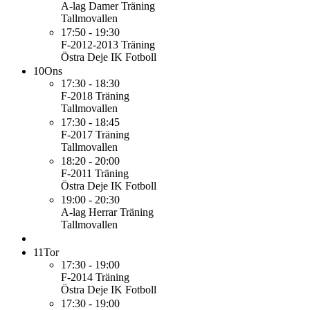
A-lag Damer
Träning
Tallmovallen
17:50 - 19:30
F-2012-2013
Träning
Östra Deje IK Fotboll
10
Ons
17:30 - 18:30
F-2018
Träning
Tallmovallen
17:30 - 18:45
F-2017
Träning
Tallmovallen
18:20 - 20:00
F-2011
Träning
Östra Deje IK Fotboll
19:00 - 20:30
A-lag Herrar
Träning
Tallmovallen
11
Tor
17:30 - 19:00
F-2014
Träning
Östra Deje IK Fotboll
17:30 - 19:00