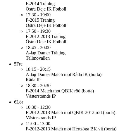
F-2014
Träning
Östra Deje IK Fotboll
17:30 - 19:00
F-2015
Träning
Östra Deje IK Fotboll
17:50 - 19:30
F-2012-2013
Träning
Östra Deje IK Fotboll
18:45 - 20:00
A-lag Damer
Träning
Tallmovallen
5
Fre
18:15 - 20:15
A-lag Damer
Match mot Råda IK (borta)
Råda IP
18:30 - 20:30
F-2014
Match mot QBIK röd (borta)
Västerstrands IP
6
Lör
10:30 - 12:30
F-2012-2013
Match mot QBIK 2012 röd (borta)
Västerstrands IP
11:00 - 13:00
F-2012-2013
Match mot Hertzöga BK vit (borta)