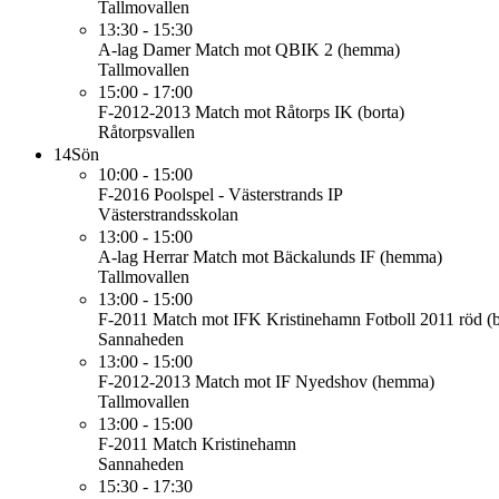
Tallmovallen
13:30 - 15:30
A-lag Damer
Match mot QBIK 2 (hemma)
Tallmovallen
15:00 - 17:00
F-2012-2013
Match mot Råtorps IK (borta)
Råtorpsvallen
14
Sön
10:00 - 15:00
F-2016
Poolspel - Västerstrands IP
Västerstrandsskolan
13:00 - 15:00
A-lag Herrar
Match mot Bäckalunds IF (hemma)
Tallmovallen
13:00 - 15:00
F-2011
Match mot IFK Kristinehamn Fotboll 2011 röd (b
Sannaheden
13:00 - 15:00
F-2012-2013
Match mot IF Nyedshov (hemma)
Tallmovallen
13:00 - 15:00
F-2011
Match Kristinehamn
Sannaheden
15:30 - 17:30