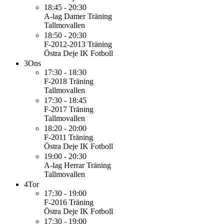
18:45 - 20:30
A-lag Damer
Träning
Tallmovallen
18:50 - 20:30
F-2012-2013
Träning
Östra Deje IK Fotboll
3
Ons
17:30 - 18:30
F-2018
Träning
Tallmovallen
17:30 - 18:45
F-2017
Träning
Tallmovallen
18:20 - 20:00
F-2011
Träning
Östra Deje IK Fotboll
19:00 - 20:30
A-lag Herrar
Träning
Tallmovallen
4
Tor
17:30 - 19:00
F-2016
Träning
Östra Deje IK Fotboll
17:30 - 19:00