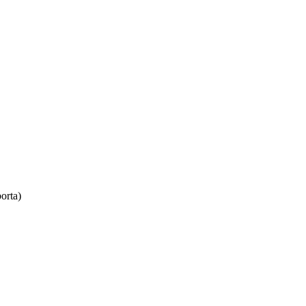
orta)