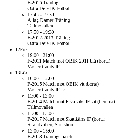
F-2015
Träning
Östra Deje IK Fotboll
17:45 - 19:30
A-lag Damer
Träning
Tallmovallen
17:50 - 19:30
F-2012-2013
Träning
Östra Deje IK Fotboll
12
Fre
19:00 - 21:00
F-2011
Match mot QBIK 2011 blå (borta)
Västerstrands IP
13
Lör
10:00 - 12:00
F-2015
Match mot QBIK vit (borta)
Västerstrands IP 12
11:00 - 13:00
F-2014
Match mot Fiskeviks IF vit (hemma)
Tallmovallen
11:00 - 13:00
F-2017
Match mot Skattkärrs IF (borta)
Strandvallen, Slottsbron
13:00 - 15:00
F-2018
Träningsmatch