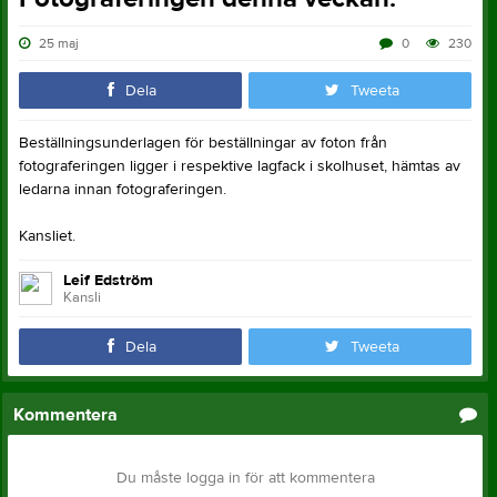
25 maj
0
230
Dela
Tweeta
Beställningsunderlagen för beställningar av foton från
fotograferingen ligger i respektive lagfack i skolhuset, hämtas av
ledarna innan fotograferingen.
Kansliet.
Leif Edström
Kansli
Dela
Tweeta
Kommentera
Du måste logga in för att kommentera