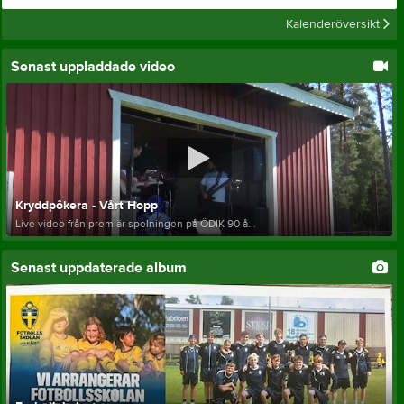
Kalenderöversikt
Senast uppladdade video
Kryddpôkera - Vårt Hopp
Live video från premiär spelningen på ÖDIK 90 å...
Senast uppdaterade album